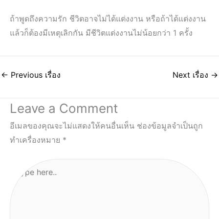
ถ้าพูดถึงความรัก ชีวิตอาจไม่ได้แต่งงาน หรือถ้าได้แต่งงาน
แล้วก็ต้องมีเหตุเลิกกัน มีชีวิตแต่งงานไม่น้อยกว่า 1 ครั้ง
←
Previous เรื่อง
Next เรื่อง
→
Leave a Comment
อีเมลของคุณจะไม่แสดงให้คนอื่นเห็น
ช่องข้อมูลจำเป็นถูก
ทำเครื่องหมาย
*
Type
here..