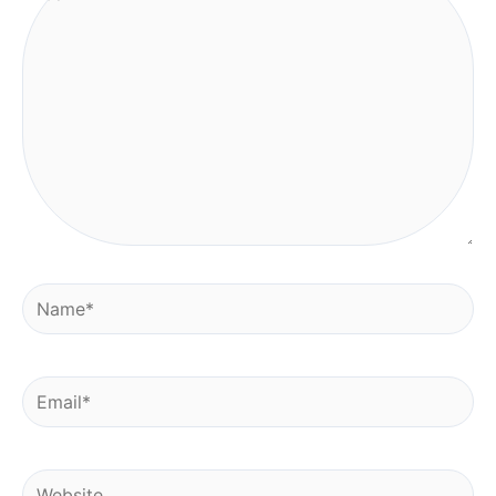
here..
Name*
Email*
Website