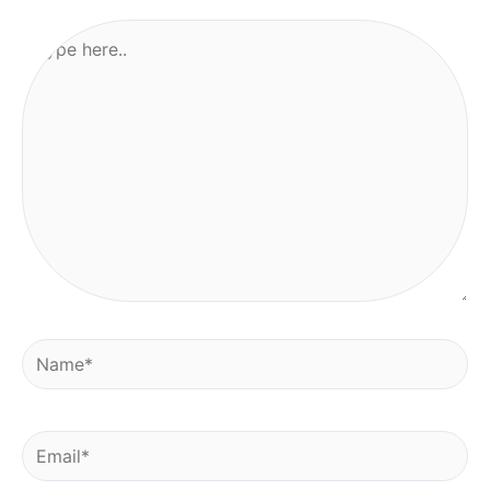
Type
here..
Name*
Email*