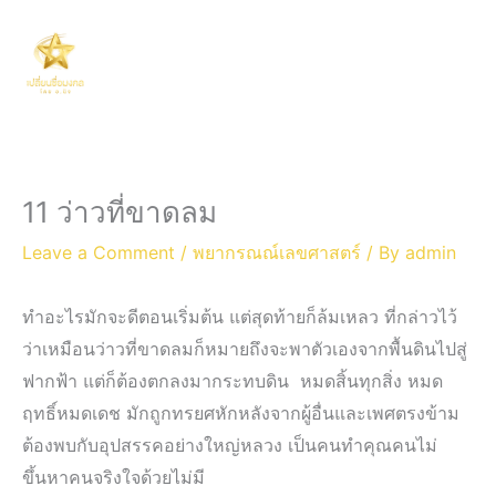
Skip
Main
to
Men
content
11 ว่าวที่ขาดลม
Leave a Comment
/
พยากรณณ์เลขศาสตร์
/ By
admin
ทำอะไรมักจะดีตอนเริ่มต้น แต่สุดท้ายก็ล้มเหลว ที่กล่าวไว้
ว่าเหมือนว่าวที่ขาดลมก็หมายถึงจะพาตัวเองจากพื้นดินไปสู่
ฟากฟ้า แต่ก็ต้องตกลงมากระทบดิน หมดสิ้นทุกสิ่ง หมด
ฤทธิ์หมดเดช มักถูกทรยศหักหลังจากผู้อื่นและเพศตรงข้าม
ต้องพบกับอุปสรรคอย่างใหญ่หลวง เป็นคนทำคุณคนไม่
ขึ้นหาคนจริงใจด้วยไม่มี