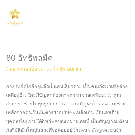
Skip
Main
to
Men
content
80 อิทธิพลมืด
/
พยากรณณ์เลขศาสตร์
/ By
admin
ภายในจิตใจลึกๆแล้วเป็นคนเดียวดาย เป็นคนเกิดมาเพื่อช่วย
เหลือผู้อื่น ใครมีปัญหาต้องการความช่วยเหลืออะไร คุณ
สามารถช่วยได้ทุกรูปแบบ แต่เวลามีปัญหาไปขอความช่วย
เหลือจากคนอื่นมันช่างยากเย็นซะเหลือเกิน เป็นเลขร้าย
บุคคลที่อยู่ภายใต้อิทธิพลของหมายเลขนี้ เป็นสัญญาณเตือน
ภัยวิบัติอันใหญ่หลวงที่รอคอยอยู่ข้างหน้า มักถูกครอบงำ