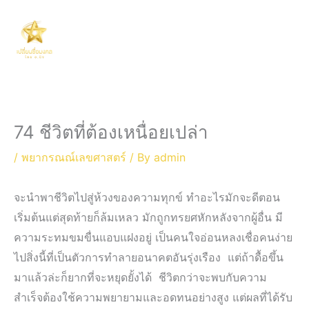
Skip
Main
to
Men
content
74 ชีวิตที่ต้องเหนื่อยเปล่า
/
พยากรณณ์เลขศาสตร์
/ By
admin
จะนำพาชีวิตไปสู่ห้วงของความทุกข์ ทำอะไรมักจะดีตอน
เริ่มต้นแต่สุดท้ายก็ล้มเหลว มักถูกทรยศหักหลังจากผู้อื่น มี
ความระทมขมขื่นแอบแฝงอยู่ เป็นคนใจอ่อนหลงเชื่อคนง่าย
ไปสิ่งนี้ที่เป็นตัวการทำลายอนาคตอันรุ่งเรือง แต่ถ้าดื้อขึ้น
มาแล้วล่ะก็ยากที่จะหยุดยั้งได้ ชีวิตกว่าจะพบกับความ
สำเร็จต้องใช้ความพยายามและอดทนอย่างสูง แต่ผลที่ได้รับ