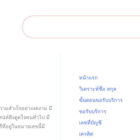
หน้าแรก
วิเคราะห์ชื่อ สกุล​
ขั้นตอนข
หน้าแรก
วิเคราะห์ชื่อ สกุล
ขั้นตอนขอรับบริการ
ความสำเร็จอย่างงดงาม มี
ขอรับบริการ
น่ห์ดึงดูดใจคนทั่วไป มี
เลขที่บัญชี
ี่อยู่ในหมายเลขนี้มี
เครดิต