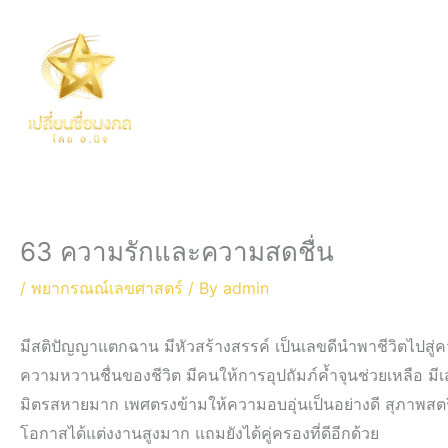
Skip
to
content
63 ความรักและความสดชื่น
/
พยากรณณ์เลขศาสตร์
/ By
admin
มีสติปัญญาแตกฉาน มีหัวสร้างสรรค์ เป็นเลขดีนำพาชีวิตไปสู่
ความหวานชื่นของชีวิต มีคนให้การอุปถัมภ์ค้ำจุนช่วยเหลือ มีเส
มิตรสหายมาก เพศตรงข้ามให้ความอบอุ่นเป็นอย่างดี สุภาพสตรีท
โอกาสได้แต่งงานสูงมาก แถมยังได้คู่ครองที่ดีอีกด้วย