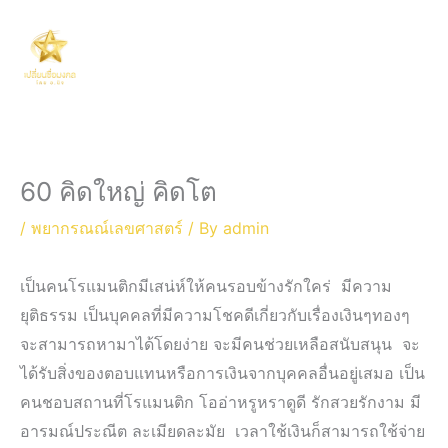
Skip
Main
to
Men
content
60 คิดใหญ่ คิดโต
/
พยากรณณ์เลขศาสตร์
/ By
admin
เป็นคนโรแมนติกมีเสน่ห์ให้คนรอบข้างรักใคร่ มีความ
ยุติธรรม เป็นบุคคลที่มีความโชคดีเกี่ยวกับเรื่องเงินๆทองๆ
จะสามารถหามาได้โดยง่าย จะมีคนช่วยเหลือสนับสนุน จะ
ได้รับสิ่งของตอบแทนหรือการเงินจากบุคคลอื่นอยู่เสมอ เป็น
คนชอบสถานที่โรแมนติก โออ่าหรูหราดูดี รักสวยรักงาม มี
อารมณ์ประณีต ละเมียดละมัย เวลาใช้เงินก็สามารถใช้จ่าย