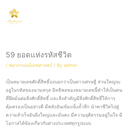
Skip
Main
to
Men
content
59 ยอดแห่งรหัสชีวิต
/
พยากรณณ์เลขศาสตร์
/ By
admin
เป็นหมายเลขศักดิ์สิทธิ์บ่งบอกว่าเป็นดาวเศรษฐี ส่วนใหญ่จะ
อยู่ในรหัสของนามสกุล อิทธิพลของหมายเลขนี้ทำให้เป็นคน
ที่ยึดมั่นต่อสิ่งศักดิ์สิทธิ์ และสิ่งสำคัญมีสิ่งศักดิ์สิทธิ์ให้การ
คุ้มครองเป็นอย่างดี มีพลังอันเข้มแข็งล้ำลึก นำพาชีวิตไปสู่
ความสำเร็จอันยิ่งใหญ่และมั่นคง มีความยุติธรรมอยู่ในใจ มี
โอกาสได้ข้องเกี่ยวกับต่างประเทศทุกรูปแบบ