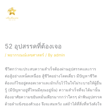
Skip
Main
to
Men
content
52 อุปสรรคที่ต้องเจอ
/
พยากรณณ์เลขศาสตร์
/ By
admin
ชีวิตกว่าจะประสบความสำเร็จต้องผ่านอุปสรรคและการ
ต่อสู้อย่างเหน็ดเหนื่อย สู้ชีวิตอย่างโดดเดี่ยว มีปัญหาชีวิต
ต้องแก้ไขอยู่ตลอดเวลาและมักเก็บไว้ในใจไม่ระบายให้ผู้อื่น
รู้ (มีปัญหาอยู่ที่ไหนมีคุณอยู่นั่น) ความสำเร็จที่จะได้มานั้น
ต้องอาศัยความขยันหมั่นเพียรมากกว่าใครๆ ฝ่าฟันอุปสรรค
ด้วยลำแข้งของตัวเอง จึงจะสมหวัง แต่ถ้าได้ที่สิ่งที่หวังดังใจ