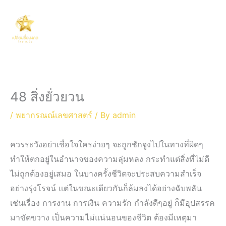
Skip
Main
to
Men
content
48 สิ่งยั่วยวน
/
พยากรณณ์เลขศาสตร์
/ By
admin
ควรระวังอย่าเชื่อใจใครง่ายๆ จะถูกชักจูงไปในทางที่ผิดๆ
ทำให้ตกอยู่ในอำนาจของความลุ่มหลง กระทำแต่สิ่งที่ไม่ดี
ไม่ถูกต้องอยู่เสมอ ในบางครั้งชีวิตจะประสบความสำเร็จ
อย่างรุ่งโรจน์ แต่ในขณะเดียวกันก็ล้มลงได้อย่างฉับพลัน
เช่นเรื่อง การงาน การเงิน ความรัก กำลังดีๆอยู่ ก็มีอุปสรรค
มาขัดขวาง เป็นความไม่แน่นอนของชีวิต ต้องมีเหตุมา