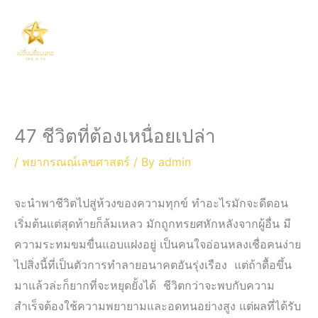
Skip
Main
to
Men
content
47 ชีวิตที่ต้องเหนื่อยเปล่า
/
พยากรณณ์เลขศาสตร์
/ By
admin
จะนำพาชีวิตไปสู่ห้วงของความทุกข์ ทำอะไรมักจะดีตอน
เริ่มต้นแต่สุดท้ายก็ล้มเหลว มักถูกทรยศหักหลังจากผู้อื่น มี
ความระทมขมขื่นแอบแฝงอยู่ เป็นคนใจอ่อนหลงเชื่อคนง่าย
ไปสิ่งนี้ที่เป็นตัวการทำลายอนาคตอันรุ่งเรือง แต่ถ้าดื้อขึ้น
มาแล้วล่ะก็ยากที่จะหยุดยั้งได้ ชีวิตกว่าจะพบกับความ
สำเร็จต้องใช้ความพยายามและอดทนอย่างสูง แต่ผลที่ได้รับ