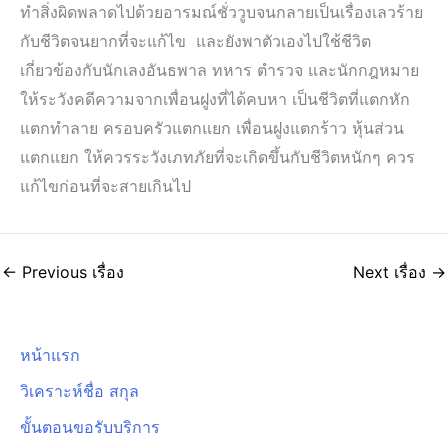
ทำสิ่งผิดพลาดไปด้วยอารมณ์ชั่ววูบจนกลายเป็นเรื่องเลวร้าย
กับชีวิตจนยากที่จะแก้ไข และยังพาตัวเองไปใช้ชีวิต
เกี่ยวข้องกับนักเลงอันธพาล ทหาร ตำรวจ และนักกฎหมาย
ให้ระวังคดีความจากเพื่อนฝูงที่ได้คบหา เป็นชีวิตที่แตกหัก
แตกทำลาย ครอบครัวแตกแยก เพื่อนฝูงแตกร้าว หุ้นส่วน
แตกแยก ให้ควรระวังเภทภัยที่จะเกิดขึ้นกับชีวิตหนักๆ ควร
แก้ไขก่อนที่จะสายเกินไป
←
Previous เรื่อง
Next เรื่อง
→
หน้าแรก
วิเคราะห์ชื่อ สกุล
ขั้นตอนขอรับบริการ