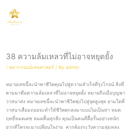
Skip
Main
to
Men
content
38 ความล้มเหลวที่ไม่อาจหยุดยั้ง
/
พยากรณณ์เลขศาสตร์
/ By
admin
หมายเลขนี้จะนำพาชีวิตคุณไปสู่ความสำเร็จที่รุ่งโรจน์ สิ่งที่
ตามมาคือความล้มเหลวที่ไม่อาจหยุดยั้ง หมายถึงเมื่อบุญพา
วาสนาส่ง หมายเลขนี้จะนำพาชีวิตพุ่งไปสู่จุดสูงสุด ยามใดที่
วาสนาเสื่อมถอยจะทำให้ชีวิตตกลงมาแบบไม่เป็นท่า หมด
ฤทธิ์หมดเดช หมดสิ้นทุกสิ่ง คุณเป็นคนที่ดื้อรั้นอย่างหนัก
ยากที่ใครจะมาเปลี่ยนใจง่าย ควรต้องระวังความลุ่มหลง