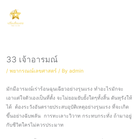
Skip
Main
to
Men
content
33 เจ้าอารมณ์
/
พยากรณณ์เลขศาสตร์
/ By
admin
มักมีอารมณ์เร่าร้อนฉุนเฉียวอย่างรุนแรง ทำอะไรมักจะ
เอาแต่ใจตัวเองเป็นที่ตั้ง จะไม่ยอมยับยั้งใดๆทั้งสิ้น ดันทุรังให้
ได้ ต้องระวังอันตรายประสบอุบัติเหตุอย่างรุนแรง ที่จะเกิด
ขึ้นอย่างฉับพลัน การทะเลาะวิวาท กระทบกระทั่ง ถ้ามาอยู่
กับชีวิตใครไม่ควรประมาท