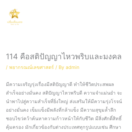
Skip
Main
to
Men
content
114 คือสติปัญญาไหวพริบและมงคล
/
พยากรณณ์เลขศาสตร์
/ By
admin
มีความเจริญรุ่งเรื่องมีสติปัญญาดี ทำให้ชีวิตประสพผล
สำเร็จอย่างมั่นคง สติปัญญาไหวพริบดี ความจำแม่นยำ จะ
นำพาไปสู่ความสำเร็จที่ยิ่งใหญ่ ส่งเสริมให้มีความรุ่งโรจน์
อย่างมั่นคง เข็มแข็งมีพลังที่กล้าแข็ง มีความสุขุมล้ำลึก
ชอบไขว่คว้าค้นหาความก้าวหน้าให้กับชีวิต มีสิ่งศักดิ์สิทธิ์
คุ้มครอง มักเกี่ยวข้องกับต่างประเทศทุกรูปแบบเช่น ศึกษา