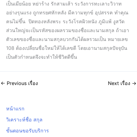
เป็นเมียน้อย หย่าร้าง รักสามเส้า ระวังการทะเลาะวิวาท
อย่างรุนแรง ถูกทรยศหักหลัง มีความทุกข์ อุปสรรค ทำคุณ
คนไม่ขึ้น ปิดทองหลังพระ ระวังโรคผิวหนัง ภูมิแพ้ งูสวัด
ส่วนใหญ่จะเป็นรหัสของผลรวมของชื่อและนามสกุล ถ้าเอา
ตัวเลขของชื่อและนามสกุลบวกกันได้ผลรวมเป็น หมายเลข
108 ต้องเปลี่ยนชื่อใหม่ให้ได้เลขดี โดยเอานามสกุลปัจจุบัน
เป็นตัวกำหนดจึงจะทำให้ชีวิตดีขึ้น
←
Previous เรื่อง
Next เรื่อง
→
หน้าแรก
วิเคราะห์ชื่อ สกุล
ขั้นตอนขอรับบริการ