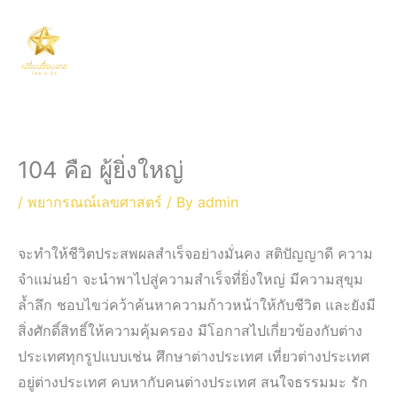
Skip
Main
to
Men
content
104 คือ ผู้ยิ่งใหญ่
/
พยากรณณ์เลขศาสตร์
/ By
admin
จะทำให้ชีวิตประสพผลสำเร็จอย่างมั่นคง สติปัญญาดี ความ
จำแม่นยำ จะนำพาไปสู่ความสำเร็จที่ยิ่งใหญ่ มีความสุขุม
ล้ำลึก ชอบไขว่คว้าค้นหาความก้าวหน้าให้กับชีวิต และยังมี
สิ่งศักดิ์สิทธิ์ให้ความคุ้มครอง มีโอกาสไปเกี่ยวข้องกับต่าง
ประเทศทุกรูปแบบเช่น ศึกษาต่างประเทศ เที่ยวต่างประเทศ
อยู่ต่างประเทศ คบหากับคนต่างประเทศ สนใจธรรมมะ รัก