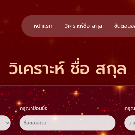
หน้าแรก
วิเคราะห์ชื่อ สกุล​
ขั้นตอนข
วิเคราะห์ ชื่อ สกุล
กรุณาป้อนชื่อ
กรุณ