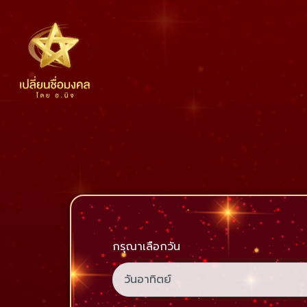
Skip
to
content
กรุณาเลือกวัน