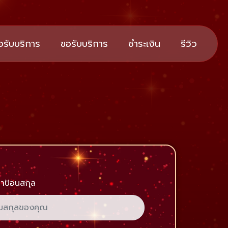
อรับบริการ
ขอรับบริการ
ชำระเงิน
รีวิว
าป้อนสกุล